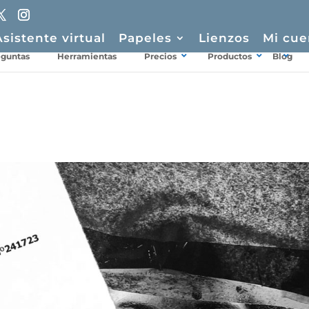
Asistente virtual
Papeles
Lienzos
Mi cue
eguntas
Herramientas
Precios
Productos
Blog