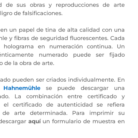
dad de sus obras y reproducciones de arte
ligro de falsificaciones.
 en un papel de tina de alta calidad con una
 y fibras de seguridad fluorescentes. Cada
 holograma en numeración continua. Un
énticamente numerado puede ser fijado
 de la obra de arte.
icado pueden ser criados individualmente. En
e
Hahnemühle
se puede descargar una
cado. La combinación entre certificado y
l certificado de autenticidad se refiera
de arte determinada. Para imprimir su
 descargar
aquí
un formulario de muestra en