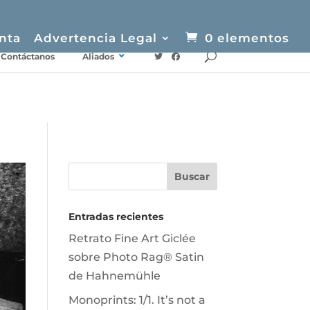
nta
Advertencia Legal
0 elementos
Contáctanos
Aliados
Entradas recientes
Retrato Fine Art Giclée
sobre Photo Rag® Satin
de Hahnemühle
Monoprints: 1/1. It’s not a