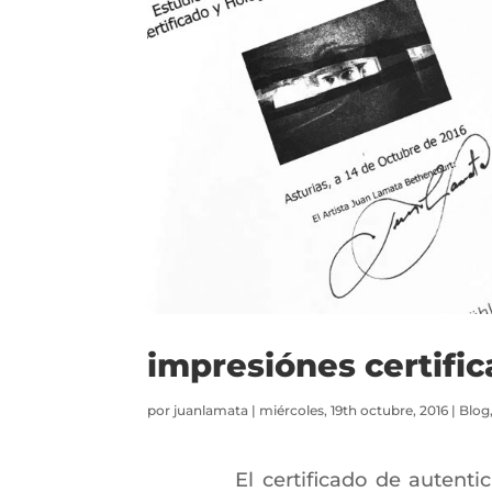
impresiónes certific
por
juanlamata
|
miércoles, 19th octubre, 2016
|
Blog
El certificado de autent