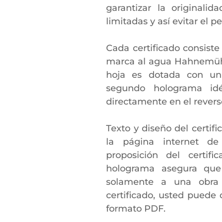
garantizar la originali
limitadas y así evitar el pe
Cada certificado consiste
marca al agua Hahnemühle
hoja es dotada con un
segundo holograma id
directamente en el reverso
Texto y diseño del certif
la página internet d
proposición del certifi
holograma asegura que e
solamente a una obra 
certificado, usted puede
formato PDF.