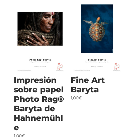
Impresión
Fine Art
sobre papel
Baryta
Photo Rag®
1,00€
Baryta de
Hahnemühl
e
1,00€