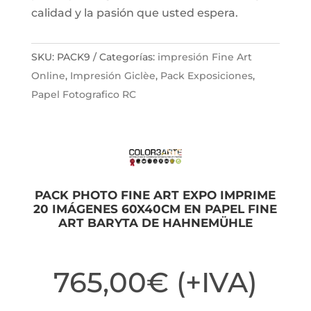
calidad y la pasión que usted espera.
SKU:
PACK9
Categorías:
impresión Fine Art
Online
,
Impresión Giclèe
,
Pack Exposiciones
,
Papel Fotografico RC
PACK PHOTO FINE ART EXPO IMPRIME
20 IMÁGENES 60X40CM EN PAPEL FINE
ART BARYTA DE HAHNEMÜHLE
765,00
€
(+IVA)