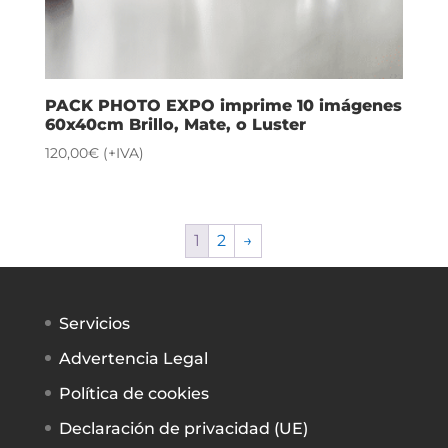
PACK PHOTO EXPO imprime 10 imágenes
60x40cm Brillo, Mate, o Luster
120,00
€
(+IVA)
1
2
→
Servicios
Advertencia Legal
Política de cookies
Declaración de privacidad (UE)