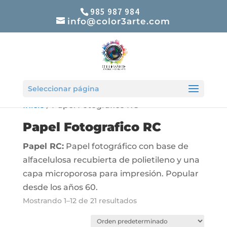
985 987 984
info@color3arte.com
Seleccionar página
Inicio
/ Papel Fotografico RC
Papel Fotografico RC
Papel RC:
Papel fotográfico con base de
alfacelulosa recubierta de polietileno y una
capa microporosa para impresión. Popular
desde los años 60.
Mostrando 1–12 de 21 resultados