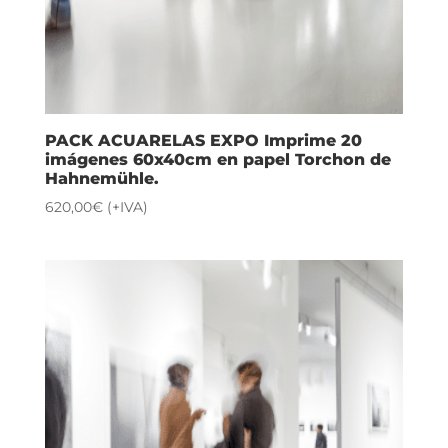
PACK ACUARELAS EXPO Imprime 20
imágenes 60x40cm en papel Torchon de
Hahnemühle.
620,00
€
(+IVA)