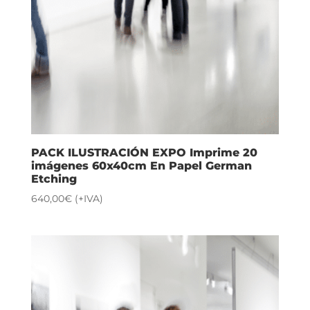
PACK ILUSTRACIÓN EXPO Imprime 20
imágenes 60x40cm En Papel German
Etching
640,00
€
(+IVA)