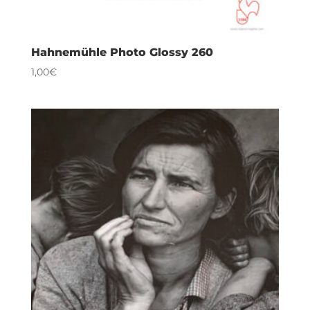
Hahnemühle Photo Glossy 260
1,00€