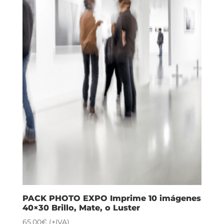
PACK PHOTO EXPO Imprime 10 imágenes
40×30 Brillo, Mate, o Luster
65,00
€
(+IVA)