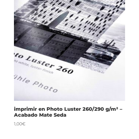
imprimir en Photo Luster 260/290 g/m² –
Acabado Mate Seda
1,00€