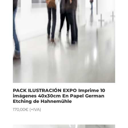
PACK ILUSTRACIÓN EXPO Imprime 10
imágenes 40x30cm En Papel German
Etching de Hahnemühle
170,00
€
(+IVA)