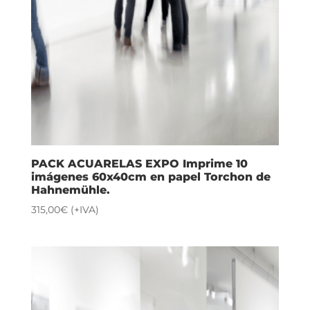
PACK ACUARELAS EXPO Imprime 10
imágenes 60x40cm en papel Torchon de
Hahnemühle.
315,00
€
(+IVA)