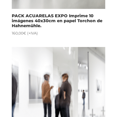
PACK ACUARELAS EXPO Imprime 10
imágenes 40x30cm en papel Torchon de
Hahnemühle.
160,00
€
(+IVA)