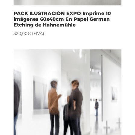
PACK ILUSTRACIÓN EXPO Imprime 10
imágenes 60x40cm En Papel German
Etching de Hahnemühle
320,00
€
(+IVA)