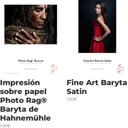
Impresión
Fine Art Baryta
sobre papel
Satin
Photo Rag®
1,00€
Baryta de
Hahnemühle
1,00€