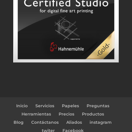
Inicio
Servicios
Papeles
Preguntas
Herramientas
Precios
Productos
Blog
Contáctanos
Aliados
instagram
twiter
Facebook