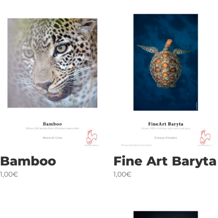
Bamboo
Fine Art Baryta
1,00€
1,00€