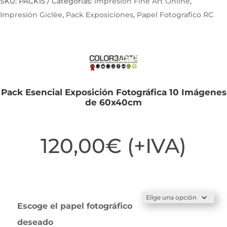
SKU:
PACK15
Categorías:
impresión Fine Art Online
,
Impresión Giclèe
,
Pack Exposiciones
,
Papel Fotografico RC
Pack Esencial Exposición Fotográfica 10 Imágenes
de 60x40cm
120,00
€
(+IVA)
Escoge el papel fotográfico
deseado