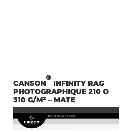
®
CANSON
INFINITY RAG
PHOTOGRAPHIQUE 210 O
310 G/M² – MATE