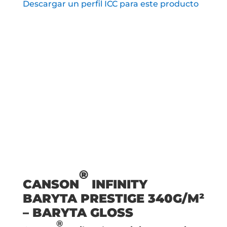
Descargar un perfil ICC para este producto
®
CANSON
INFINITY
BARYTA PRESTIGE 340G/M²
– BARYTA GLOSS
®