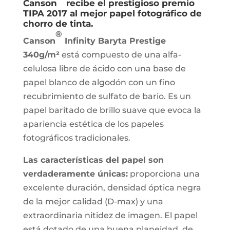
Canson
recibe el prestigioso premio
TIPA 2017 al mejor papel fotográfico de
chorro de tinta.
®
Canson
Infinity Baryta Prestige
340g/m²
está compuesto de una alfa-
celulosa libre de ácido con una base de
papel blanco de algodón con un fino
recubrimiento de sulfato de bario. Es un
papel baritado de brillo suave que evoca la
apariencia estética de los papeles
fotográficos tradicionales.
Las características del papel son
verdaderamente únicas:
proporciona una
excelente duración, densidad óptica negra
de la mejor calidad (D-max) y una
extraordinaria nitidez de imagen. El papel
está dotado de una buena planeidad, de