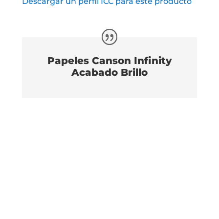
Descargar un perfil ICC para este producto
Papeles Canson Infinity
Acabado Brillo