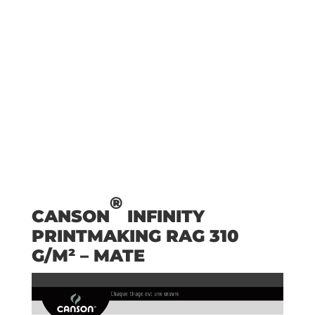
®
CANSON
INFINITY
PRINTMAKING RAG 310
G/M² – MATE