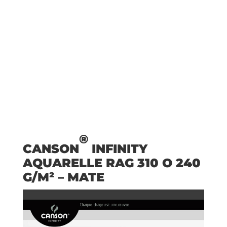
®
CANSON
INFINITY
AQUARELLE RAG 310 O 240
G/M² – MATE