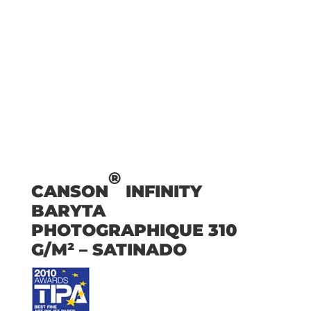
®
CANSON
INFINITY
BARYTA
PHOTOGRAPHIQUE 310
G/M² – SATINADO