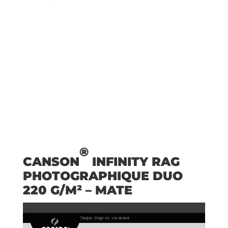
®
CANSON
INFINITY RAG
PHOTOGRAPHIQUE DUO
220 G/M² – MATE