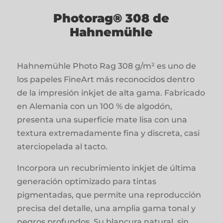
Photorag® 308 de
Hahnemühle
Hahnemühle Photo Rag 308 g/m² es uno de
los papeles FineArt más reconocidos dentro
de la impresión inkjet de alta gama. Fabricado
en Alemania con un 100 % de algodón,
presenta una superficie mate lisa con una
textura extremadamente fina y discreta, casi
aterciopelada al tacto.
Incorpora un recubrimiento inkjet de última
generación optimizado para tintas
pigmentadas, que permite una reproducción
precisa del detalle, una amplia gama tonal y
negros profundos. Su blancura natural, sin