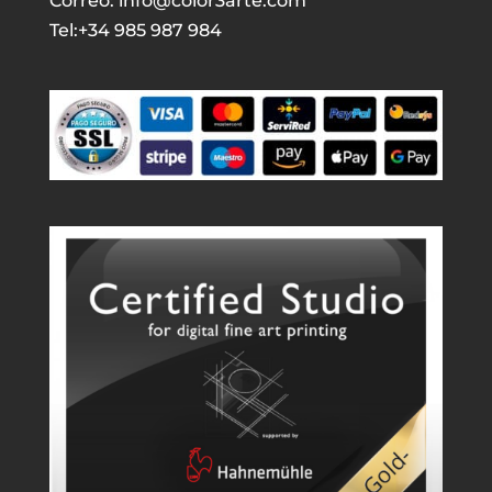
Correo: info@color3arte.com
Tel:+34 985 987 984