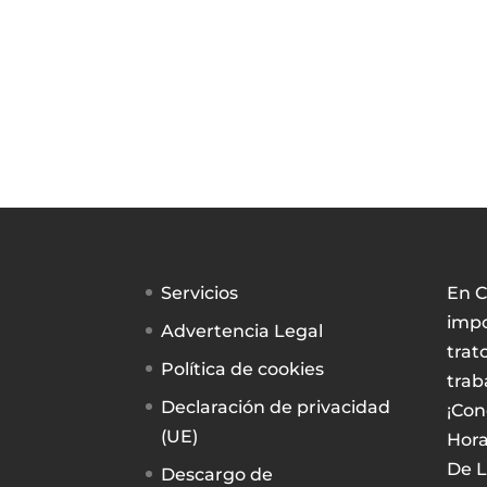
Servicios
En C
impo
Advertencia Legal
trat
Política de cookies
trab
Declaración de privacidad
¡Con
(UE)
Hora
De L
Descargo de