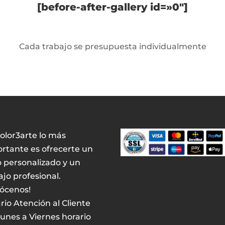
[before-after-gallery id=»0″]
Cada trabajo se presupuesta individualmente
olor3arte lo más
rtante es ofrecerte un
o personalizado y un
ajo profesional.
ócenos!
rio Atención al Cliente
unes a Viernes horario