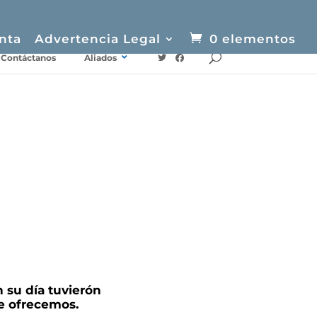
nta
Advertencia Legal
0 elementos
Contáctanos
Aliados
 su día tuvierón
te ofrecemos.