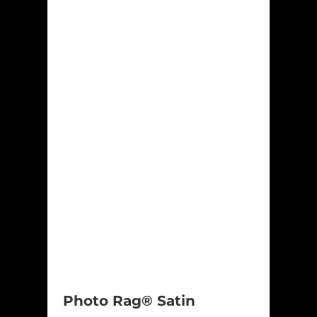
Photo Rag® Satin