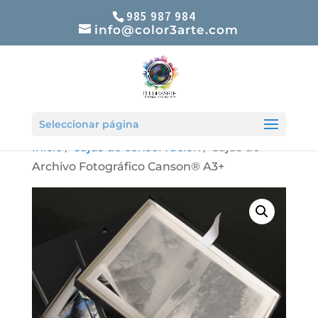
985 987 984
info@color3arte.com
Seleccionar página
Inicio
/
Cajas de conservación
/ Cajas de
Archivo Fotográfico Canson® A3+