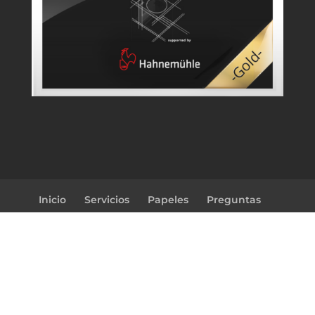
Inicio
Servicios
Papeles
Preguntas
Herramientas
Precios
Productos
Blog
Contáctanos
Aliados
instagram
twiter
Facebook