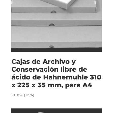
Cajas de Archivo y
Conservación libre de
ácido de Hahnemuhle 310
x 225 x 35 mm, para A4
10,00
€
(+IVA)